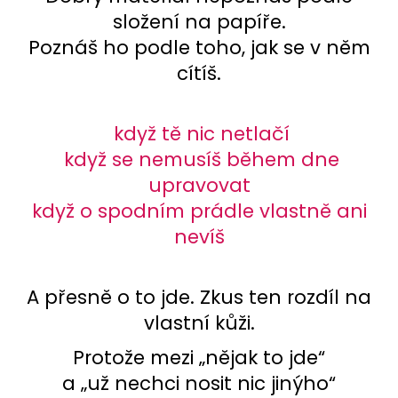
složení na papíře.
Poznáš ho podle toho, jak se v něm
cítíš.
když tě nic netlačí
když se nemusíš během dne
upravovat
když o spodním prádle vlastně ani
nevíš
A přesně o to jde. Zkus ten rozdíl na
vlastní kůži.
Protože mezi „nějak to jde“
a „už nechci nosit nic jinýho“