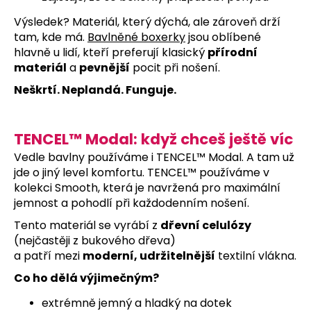
č
u
Výsledek?
Materiál, který dýchá, ale zároveň drží
j
tam, kde má.
Bavlněné boxerky
jsou oblíbené
e
hlavně u lidí, kteří preferují klasický
přírodní
m
materiál
a
pevnější
pocit při nošení.
e
Neškrtí. Neplandá. Funguje.
BOXERKY
DESIRE
TENCEL™ Modal: když chceš ještě víc
399
Vedle bavlny používáme i TENCEL™ Modal.
A tam už
Kč
jde o jiný level komfortu. TENCEL™ používáme v
kolekci
Smooth
, která je navržená pro maximální
jemnost a pohodlí při každodenním nošení.
Tento materiál se vyrábí z
dřevní celulózy
(nejčastěji z bukového dřeva)
a patří mezi
moderní, udržitelnější
textilní vlákna.
Co ho dělá výjimečným?
extrémně jemný a hladký na dotek