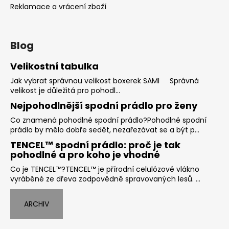
Reklamace a vrácení zboží
Blog
Velikostní tabulka
Jak vybrat správnou velikost boxerek SAMI Správná
velikost je důležitá pro pohodl...
Nejpohodlnější spodní prádlo pro ženy
Co znamená pohodlné spodní prádlo?Pohodlné spodní
prádlo by mělo dobře sedět, nezařezávat se a být p...
TENCEL™ spodní prádlo: proč je tak
pohodlné a pro koho je vhodné
Co je TENCEL™?TENCEL™ je přírodní celulózové vlákno
vyráběné ze dřeva zodpovědně spravovaných lesů. ...
ARCHIV