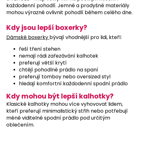
každodenní pohodlí. Jemné a prodyšné materiály
mohou výrazně ovlivnit pohodlí během celého dne.
Kdy jsou lepší boxerky?
Dámské boxerky
bývají vhodnější pro lidi, kteří:
řeší tření stehen
nemají rádi zařezávání kalhotek
preferují větší krytí
chtějí pohodlné prádlo na spaní
preferují tomboy nebo oversized styl
hledají komfortní každodenní spodní prádlo
Kdy mohou být lepší kalhotky?
Klasické kalhotky mohou více vyhovovat lidem,
kteří preferují minimalistický střih nebo potřebují
méně viditelné spodní prádlo pod určitým
oblečením.