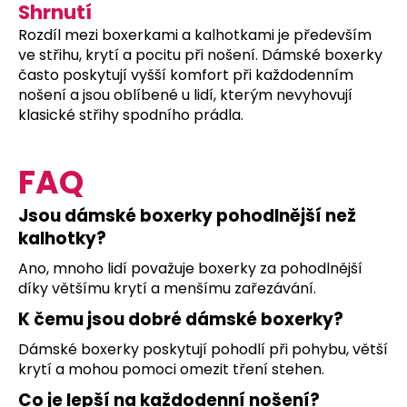
Shrnutí
Rozdíl mezi boxerkami a kalhotkami je především
ve střihu, krytí a pocitu při nošení. Dámské boxerky
často poskytují vyšší komfort při každodenním
nošení a jsou oblíbené u lidí, kterým nevyhovují
klasické střihy spodního prádla.
FAQ
Jsou dámské boxerky pohodlnější než
kalhotky?
Ano, mnoho lidí považuje boxerky za pohodlnější
díky většímu krytí a menšímu zařezávání.
K čemu jsou dobré dámské boxerky?
Dámské boxerky poskytují pohodlí při pohybu, větší
krytí a mohou pomoci omezit tření stehen.
Co je lepší na každodenní nošení?